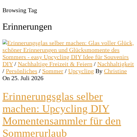
Browsing Tag
Erinnerungen
DIY
/
Nachhaltige Freizeit & Feiern
/
Nachhaltigkeit
/
Persönliches
/
Sommer
/
Upcycling
By
Christine
On 25. Juli 2026
Erinnerungsglas selber
machen: Upcycling DIY
Momentensammler für den
Sommerurlaub