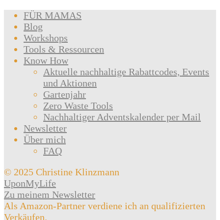
FÜR MAMAS
Blog
Workshops
Tools & Ressourcen
Know How
Aktuelle nachhaltige Rabattcodes, Events
und Aktionen
Gartenjahr
Zero Waste Tools
Nachhaltiger Adventskalender per Mail
Newsletter
Über mich
FAQ
© 2025 Christine Klinzmann
UponMyLife
Zu meinem Newsletter
Als Amazon-Partner verdiene ich an qualifizierten
Verkäufen.