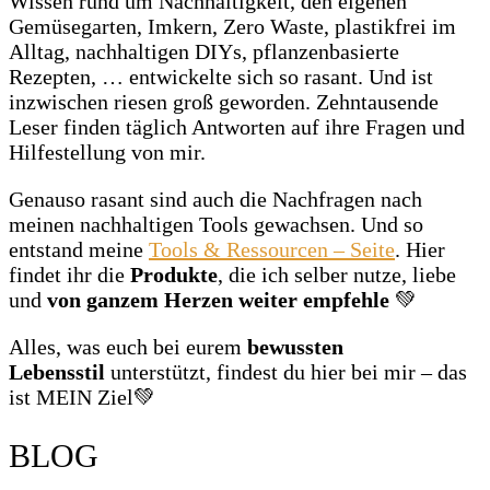
Wissen rund um Nachhaltigkeit, den eigenen
Gemüsegarten, Imkern, Zero Waste, plastikfrei im
Alltag, nachhaltigen DIYs, pflanzenbasierte
Rezepten, … entwickelte sich so rasant. Und ist
inzwischen riesen groß geworden. Zehntausende
Leser finden täglich Antworten auf ihre Fragen und
Hilfestellung von mir.
Genauso rasant sind auch die Nachfragen nach
meinen nachhaltigen Tools gewachsen. Und so
entstand meine
Tools & Ressourcen – Seite
. Hier
findet ihr die
Produkte
, die ich selber nutze, liebe
und
von ganzem Herzen weiter empfehle
💚
Alles, was euch bei eurem
bewussten
Lebensstil
unterstützt, findest du hier bei mir – das
ist MEIN Ziel💚
BLOG