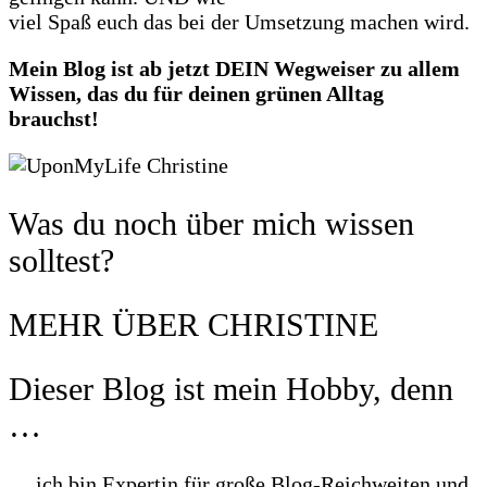
viel Spaß euch das bei der Umsetzung machen wird.
Mein Blog ist ab jetzt DEIN Wegweiser zu allem
Wissen, das du für deinen grünen Alltag
brauchst!
Was du noch über mich wissen
solltest?
MEHR ÜBER CHRISTINE
Dieser Blog ist mein Hobby, denn
…
… ich bin Expertin für große Blog-Reichweiten und