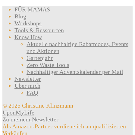
FÜR MAMAS
Blog
Workshops
Tools & Ressourcen
Know How
Aktuelle nachhaltige Rabattcodes, Events
und Aktionen
Gartenjahr
Zero Waste Tools
Nachhaltiger Adventskalender per Mail
Newsletter
Über mich
FAQ
© 2025 Christine Klinzmann
UponMyLife
Zu meinem Newsletter
Als Amazon-Partner verdiene ich an qualifizierten
Verkäufen.