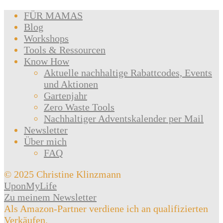
FÜR MAMAS
Blog
Workshops
Tools & Ressourcen
Know How
Aktuelle nachhaltige Rabattcodes, Events
und Aktionen
Gartenjahr
Zero Waste Tools
Nachhaltiger Adventskalender per Mail
Newsletter
Über mich
FAQ
© 2025 Christine Klinzmann
UponMyLife
Zu meinem Newsletter
Als Amazon-Partner verdiene ich an qualifizierten
Verkäufen.